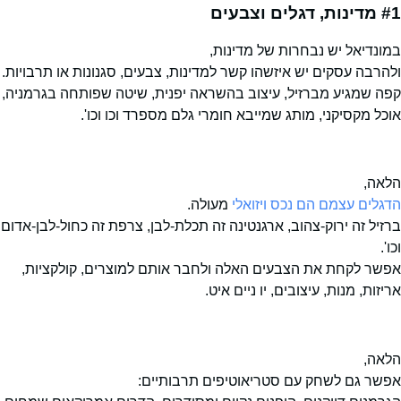
#1
מדינות, דגלים וצבעים
במונדיאל יש נבחרות של מדינות,
ולהרבה עסקים יש איזשהו קשר למדינות, צבעים, סגנונות או תרבויות.
קפה שמגיע מברזיל, עיצוב בהשראה יפנית, שיטה שפותחה בגרמניה,
אוכל מקסיקני, מותג שמייבא חומרי גלם מספרד וכו וכו'.
הלאה,
הדגלים עצמם הם נכס ויזואלי
מעולה.
ברזיל זה ירוק-צהוב, ארגנטינה זה תכלת-לבן, צרפת זה כחול-לבן-אדום
וכו'.
אפשר לקחת את הצבעים האלה ולחבר אותם למוצרים, קולקציות,
אריזות, מנות, עיצובים, יו ניים איט.
הלאה,
אפשר גם לשחק עם סטריאוטיפים תרבותיים: