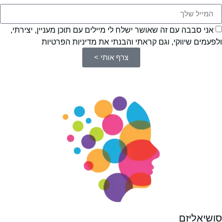
אני סבבה עם זה שאושר ישלח לי מיילים עם תוכן מעניין, יצירתי,
ולפעמים שיווקי, וגם קראתי והבנתי את מדיניות הפרטיות
צרף אותי >
סושיאליזם