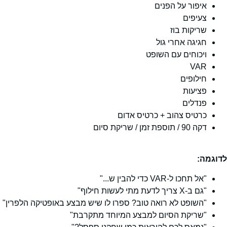
איפור על הפנים
צעיפים
שריקות בוז
חגיגה אחרי גול
ויכוחים עם השופט
VAR
חילופים
פציעות
פנדלים
כרטיס צהוב + כרטיס אדום
דקה 90 / תוספת זמן / שריקת סיום
לדוגמה:
"אל תחכו ל-VAR כדי להבין ש..."
"גם ב-X צריך לדעת מתי לעשות חילוף"
"השופט לא רואה טוב? ספרו לו שיש מבצע באופטיקה הלפרין"
"שריקת הסיום למבצע המיוחד מתקרבת"