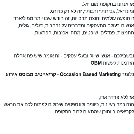
אז אנחנו בתקופת מונדיאל,
ומונדיאל, גבירותיי ורבותיי, זה לא רק כדורגל.
זו תופעה עולמית וחוצת תרבויות, זה חודש שבו יותר ממיליארד
אנשים בעולם מתעסקים ומדברים על נבחרות, דגלים, גולים,
החמצות, פנדלים, שופטים, מתח, אכזבות, הפתעות.
ובשבילכם - אנשי שיווק ובעלי עסקים - זה אומר שיש פה אחלה
הזדמנות לעשות
OBM
,
כלומר
Occasion Based Marketing - קריאייטיב מבוסס אירוע
.
אז ללא פרדר אדו,
הנה כמה רעיונות, כיוונים וקונספטים שיכולים לפתוח לכם את הראש
לקריאייטיב ותוכן שמתאים לרוח התקופה: