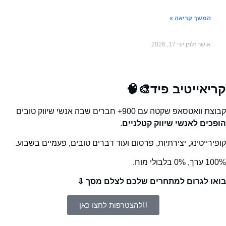
המשך קריאה »
אושר זלמן
יוני 17, 2026
קריאייטיב פיד🎨🧠
קבוצת וואטסאפ שקטה עם 900+ חברים שבה אנשי שיווק טובים
הופכים לאנשי שיווק קטלניים
.
קופירייטינג, יצירתיות, פרסום ועוד דברים טובים, פעמיים בשבוע.
100% ערך, 0% בלבולי מוח.
בואו לגרום למתחרים שלכם לצלם מסך ⇩
להצטרפות לחצו כאן