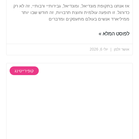
נו בתקופת מונדיאל, ומונדיאל, גבירותיי ורבותיי, זה לא רק
. זו תופעה עולמית וחוצת תרבויות, זה חודש שבו יותר
ארד אנשים בעולם מתעסקים ומדברים
 המלא »
למן
יולי 6, 2026
קופירייטינג