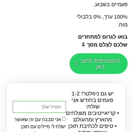
 בשבוע.
100% ערך, 0% בלבולי
גרום למתחרים
לצלם מסך ⇩
טרפות לחצו
כאן
יש גם ניוזלטר! 1-2
עמים בחודש אני
שולח:
ריאייטיבים מוצלחים
מהארץ ומהעולם
אני סבבה עם זה שאושר
טיפים לכתיבת תוכן
ישלח לי מיילים עם תוכן