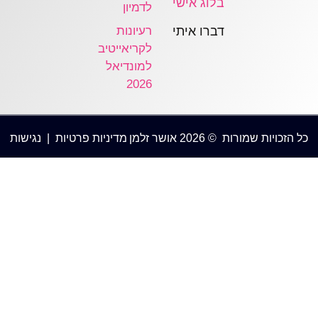
בלוג אישי
לדמיון
דברו איתי
רעיונות
לקריאייטיב
למונדיאל
2026
ורות © 2026 אושר זלמן
מדיניות פרטיות
|
נגישות