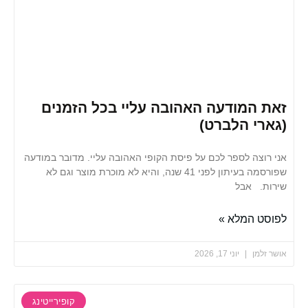
המודעה האהובה עליי בכל הזמנים
י הלברט)
צה לספר לכם על פיסת הקופי האהובה עליי. מדובר במודעה
שפורסמה בעיתון לפני 41 שנה, והיא לא מוכרת מוצר וגם לא
. אבל
 המלא »
למן
יוני 17, 2026
קופירייטינג