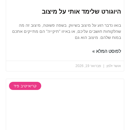
ורט שלימד אותי על מיצוב
דבר רגע על מיצוב בשיווק. בשפה פשוטה, מיצוב זה מה
ות חושבים עליכם, או באיזו "תיקייה" הם מתייקים אתכם
שלהם. מיצוב הוא גם
 המלא »
למן
פברואר 19, 2026
קריאייטיב פיד