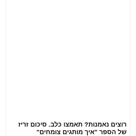
ם נאמנות? תאמצו כלב. סיכום זריז
ספר "איך מותגים צומחים"