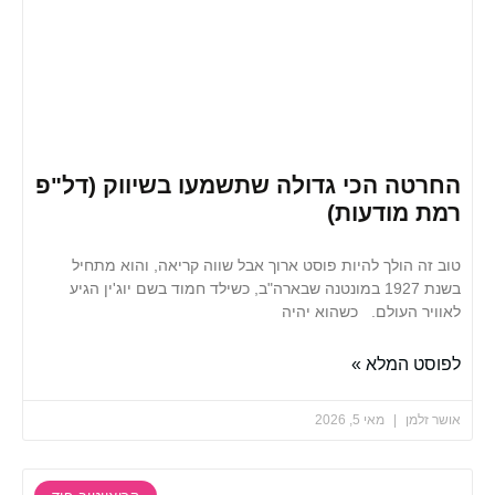
ה הכי גדולה שתשמעו בשיווק (דל"פ
מודעות)
 הולך להיות פוסט ארוך אבל שווה קריאה, והוא מתחיל
בשנת 1927 במונטנה שבארה"ב, כשילד חמוד בשם יוג'ין הגיע
 העולם. כשהוא יהיה
 המלא »
למן
מאי 5, 2026