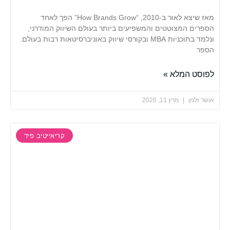
מאז שיצא לאור ב‑2010, “How Brands Grow” הפך לאחד
ם המצוטטים והמשפיעים ביותר בעולם השיווק המודרני,
ונלמד בתוכניות MBA ובקורסי שיווק באוניברסיטאות רבות בעולם.
 המלא »
למן
מרץ 11, 2026
קריאייטיב פיד