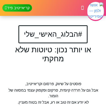
קריאייטיב פיד
קופירייטר אנושי
לקוחות מספרים
#הבלוג_האישי_שלי
ו יותר נכון: טיוטות שלא
מחקתי
פוסטים על שיווק, פרסום וקריאייטיב,
ם על חרדה קיומית, סרקזם ופקפוק עצמי במסווה של
הומור.
לא יודע אם זה טוב או רע, אבל זה בטוח מעניין.