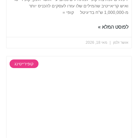
ריאייטיב שהמילים שלו עזרו לעסקים להכניס יותר
 המלא »
למן
מאי 18, 2026
קופירייטינג