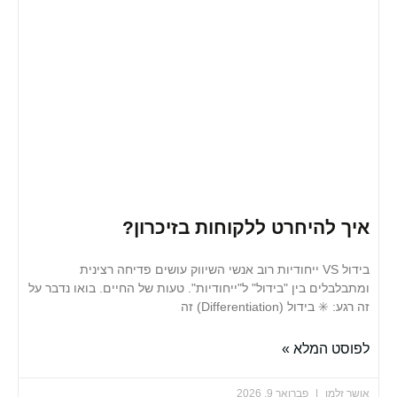
להיחרט ללקוחות בזיכרון?
בידול VS ייחודיות רוב אנשי השיווק עושים פדיחה רצינית
לים בין "בידול" ל"ייחודיות". טעות של החיים. בואו נדבר על
דול (Differentiation) זה
 המלא »
למן
פברואר 9, 2026